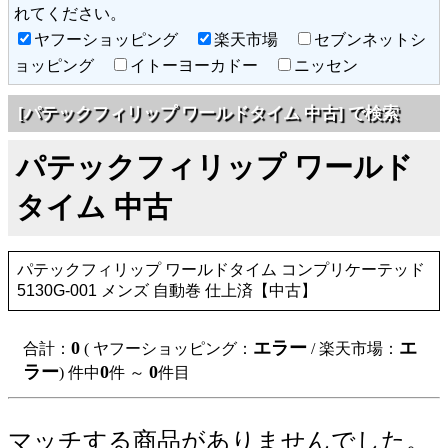
れてください。
ヤフーショッピング
楽天市場
セブンネットシ
ョッピング
イトーヨーカドー
ニッセン
[パテックフィリップ ワールドタイム 中古] で検索
パテックフィリップ ワールド
タイム 中古
パテックフィリップ ワールドタイム コンプリケーテッド
5130G-001 メンズ 自動巻 仕上済【中古】
0
エラー
エ
合計：
( ヤフーショッピング：
/ 楽天市場：
ラー
0
0
) 件中
件 ～
件目
マッチする商品がありませんでした。