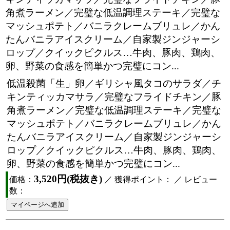
角煮ラーメン／完璧な低温調理ステーキ／完璧な
マッシュポテト／バニラクレームブリュレ／かん
たんバニラアイスクリーム／自家製ジンジャーシ
ロップ／クイックピクルス…牛肉、豚肉、鶏肉、
卵、野菜の食感を簡単かつ完璧にコン...
低温殺菌「生」卵／ギリシャ風タコのサラダ／チ
キンティッカマサラ／完璧なフライドチキン／豚
角煮ラーメン／完璧な低温調理ステーキ／完璧な
マッシュポテト／バニラクレームブリュレ／かん
たんバニラアイスクリーム／自家製ジンジャーシ
ロップ／クイックピクルス…牛肉、豚肉、鶏肉、
卵、野菜の食感を簡単かつ完璧にコン...
3,520円(税抜き)
価格：
／ 獲得ポイント： ／ レビュー
数：