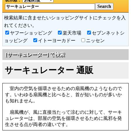
表示順：
検索結果に含ませたいショッピングサイトにチェックを入
れてください。
ヤフーショッピング
楽天市場
セブンネットシ
ョッピング
イトーヨーカドー
ニッセン
[サーキュレーター] で検索
サーキュレーター 通販
室内の空気を循環させるための扇風機のようなもので
す。いわゆる扇風機と比べると、首が短いものが多いか
も知れません。
扇風機が、風に直接当たって涼むのに対して、サーキ
ュレーターは、部屋の空気を循環させるために風邪を発
生させる点が両者の違いです。