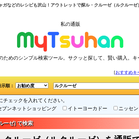
ャガなどのレシピも沢山！アウトレットで探ル・クルーゼ（ルクルーゼ
私の通販
のためのシンプル検索ツール。サクッと探して、賢い購入。キ
[
おすすめキ
表示順：
にチェックを入れてください。
セブンネットショッピング
イトーヨーカドー
ニッセ
ルーゼ] で検索