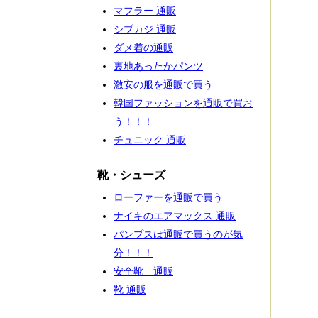
マフラー 通販
シブカジ 通販
ダメ着の通販
裏地あったかパンツ
激安の服を通販で買う
韓国ファッションを通販で買お
う！！！
チュニック 通販
靴・シューズ
ローファーを通販で買う
ナイキのエアマックス 通販
パンプスは通販で買うのが気
分！！！
安全靴 通販
靴 通販