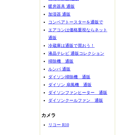
暖房器具 通販
加湿器 通販
コンベアトースターを通販で
エアコンは価格重視ならネット
通販
冷蔵庫は通販で買おう！
液晶テレビ 通販コレクション
掃除機 通販
ルンバ 通販
ダイソン掃除機 通販
ダイソン 扇風機 通販
ダイソンファンヒーター 通販
ダイソンクールファン 通販
カメラ
リコー R10