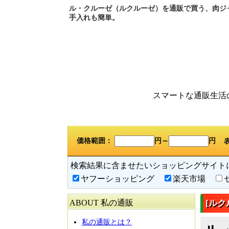
ル・クルーゼ（ルクルーゼ）を通販で買う、肉ジ
手入れも簡単。
スマートな通販生活
価格範囲：
円～
円
検索結果に含ませたいショッピングサイト
ヤフーショッピング
楽天市場
ABOUT 私の通販
[ルク
私の通販とは？